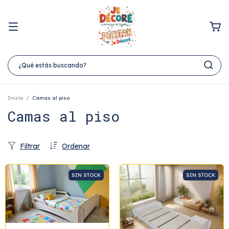
Inicio
/
Camas al piso
Camas al piso
Filtrar
Ordenar
SIN STOCK
SIN STOCK