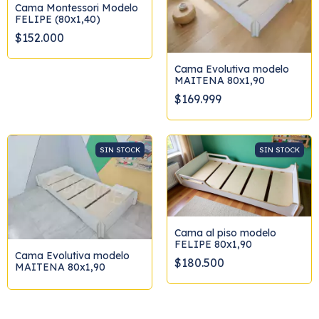
Cama Montessori Modelo
FELIPE (80x1,40)
$152.000
Cama Evolutiva modelo
MAITENA 80x1,90
$169.999
SIN STOCK
SIN STOCK
Cama al piso modelo
FELIPE 80x1,90
Cama Evolutiva modelo
$180.500
MAITENA 80x1,90