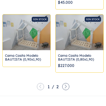
$45.000
SIN STOCK
SIN STOCK
Cama Casita Modelo
Cama Casita Modelo
BAUTISTA (0,90x1,90)
BAUTISTA (0,80x1,90)
$227.000
1
/
2