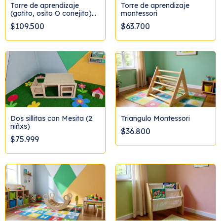
Torre de aprendizaje
Torre de aprendizaje
(gatito, osito O conejito)
montessori
Aclarar modelo por favor
$109.500
$63.700
Dos sillitas con Mesita (2
Triangulo Montessori
niñxs)
$36.800
$75.999