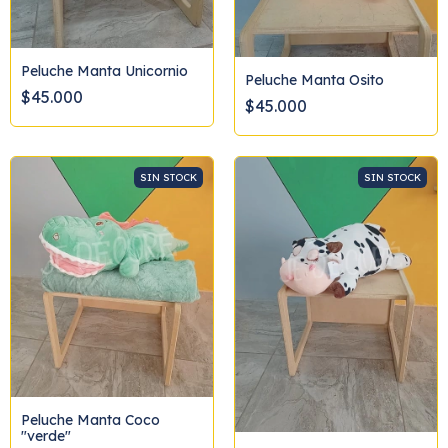
Peluche Manta Unicornio
Peluche Manta Osito
$45.000
$45.000
SIN STOCK
SIN STOCK
Peluche Manta Coco
"verde"