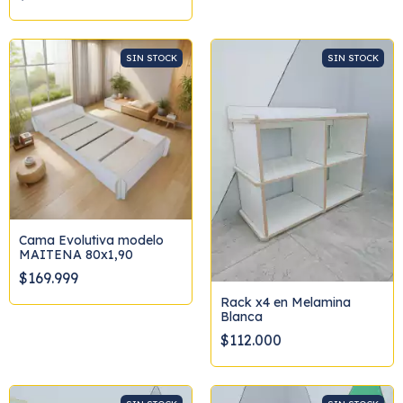
SIN STOCK
SIN STOCK
Cama Evolutiva modelo
MAITENA 80x1,90
$169.999
Rack x4 en Melamina
Blanca
$112.000