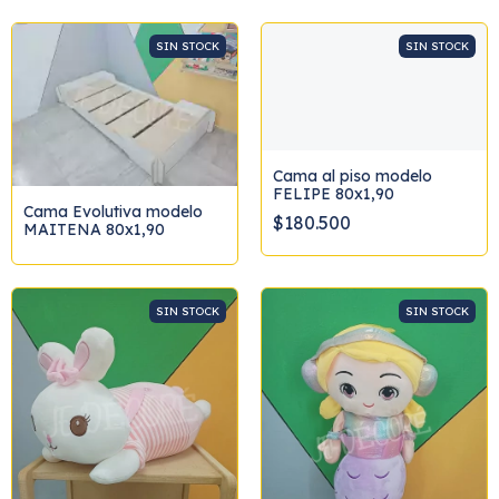
SIN STOCK
SIN STOCK
Cama al piso modelo
FELIPE 80x1,90
Cama Evolutiva modelo
$180.500
MAITENA 80x1,90
SIN STOCK
SIN STOCK