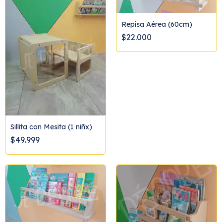
Repisa Aérea (60cm)
$22.000
Sillita con Mesita (1 niñx)
$49.999