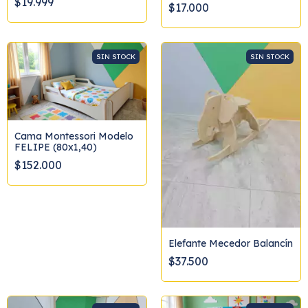
$19.999
$17.000
SIN STOCK
SIN STOCK
Cama Montessori Modelo
FELIPE (80x1,40)
$152.000
Elefante Mecedor Balancín
$37.500