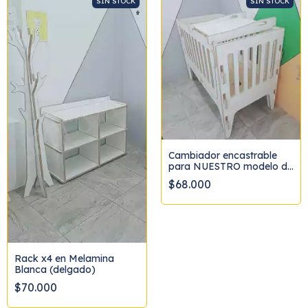
SIN STOCK
SIN STOCK
Cambiador encastrable
para NUESTRO modelo de
cuna MARCO de 60x1,20
$68.000
Rack x4 en Melamina
Blanca (delgado)
$70.000