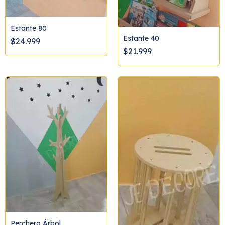
Estante 80
Estante 40
$24.999
$21.999
Perchero Árbol