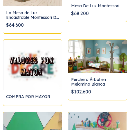
Mesa De Luz Montessori
La Mesa de Luz
$68.200
Encastrable Montessori De
Diseño
$64.600
Perchero Árbol en
Melamina Blanca
$102.600
COMPRA POR MAYOR