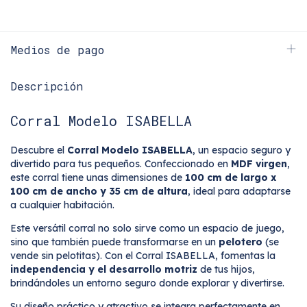
Medios de pago
Descripción
Corral Modelo ISABELLA
Descubre el
Corral Modelo ISABELLA
, un espacio seguro y
divertido para tus pequeños. Confeccionado en
MDF virgen
,
este corral tiene unas dimensiones de
100 cm de largo x
100 cm de ancho y 35 cm de altura
, ideal para adaptarse
a cualquier habitación.
Este versátil corral no solo sirve como un espacio de juego,
sino que también puede transformarse en un
pelotero
(se
vende sin pelotitas). Con el Corral ISABELLA, fomentas la
independencia y el desarrollo motriz
de tus hijos,
brindándoles un entorno seguro donde explorar y divertirse.
Su diseño práctico y atractivo se integra perfectamente en