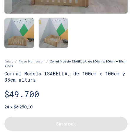
Inicio
/
Plaza Montessori
/
Corral Modelo ISABELLA, de 100cm x 100cm y 35cm
altura
Corral Modelo ISABELLA, de 100cm x 100cm y
35cm altura
$49.700
24
x
$6.230,10